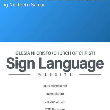
ng Northern Samar
iglesianicristo.net
incmedia.org
pasugo.com.ph
CSD Facebook