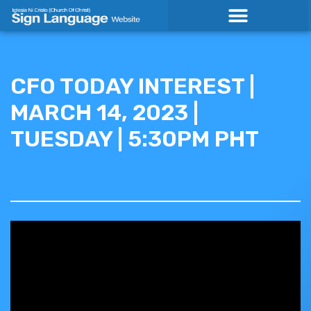
Skip
to
content
CFO TODAY INTEREST |
MARCH 14, 2023 |
TUESDAY | 5:30PM PHT