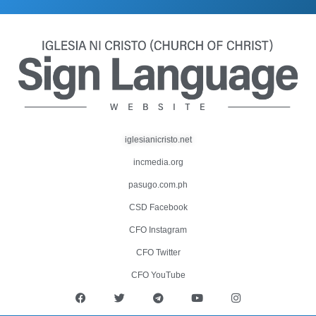
iglesianicristo.net
incmedia.org
pasugo.com.ph
CSD Facebook
CFO Instagram
CFO Twitter
CFO YouTube