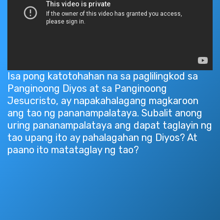
Isa pong katotohahan na sa paglilingkod sa
Panginoong Diyos at sa Panginoong
Jesucristo, ay napakahalagang magkaroon
ang tao ng pananampalataya. Subalit anong
uring pananampalataya ang dapat taglayin ng
tao upang ito ay pahalagahan ng Diyos? At
paano ito matataglay ng tao?