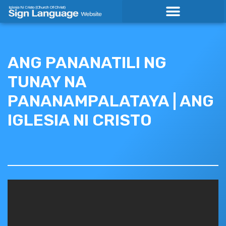
Skip
to
content
ANG PANANATILI NG
TUNAY NA
PANANAMPALATAYA | ANG
IGLESIA NI CRISTO